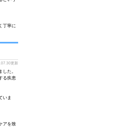
く丁寧に
4.07.30更新
ました。
する疾患
ていま
ケアを致