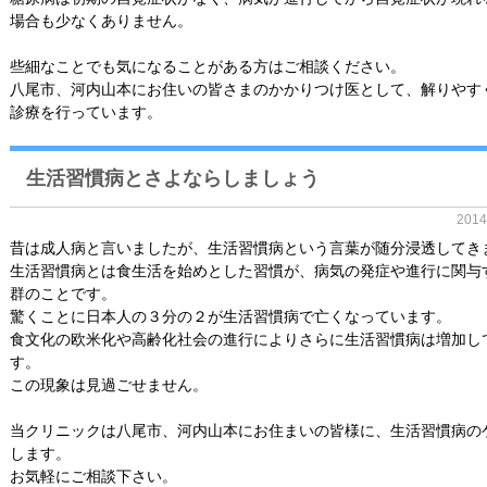
場合も少なくありません。
些細なことでも気になることがある方はご相談ください。
八尾市、河内山本にお住いの皆さまのかかりつけ医として、解りやす
診療を行っています。
生活習慣病とさよならしましょう
201
昔は成人病と言いましたが、生活習慣病という言葉が随分浸透してき
生活習慣病とは食生活を始めとした習慣が、病気の発症や進行に関与
群のことです。
驚くことに日本人の３分の２が生活習慣病で亡くなっています。
食文化の欧米化や高齢化社会の進行によりさらに生活習慣病は増加し
す。
この現象は見過ごせません。
当クリニックは八尾市、河内山本にお住まいの皆様に、生活習慣病の
します。
お気軽にご相談下さい。