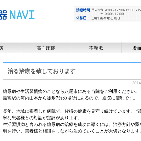
病
高血圧症
不整脈
虚
治る治療を致しております
201
糖尿病や生活習慣病のことなら八尾市にある当院をご利用ください。
最寄駅の河内山本から徒歩7分の場所にあるので、通院に便利です。
長年、地域に密着した病院で、皆様の健康を見守り続けています。当
寧な患者様との対話が定評があります。
生活習慣病と言われる糖尿病の治療を成功に導くには、治療方針や薬
明を行い、患者様と相談をしながら決めていくことが大切となります