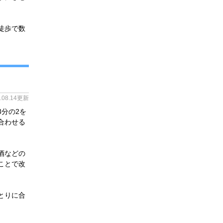
徒歩で数
4.08.14更新
分の2を
合わせる
酒などの
ことで改
とりに合