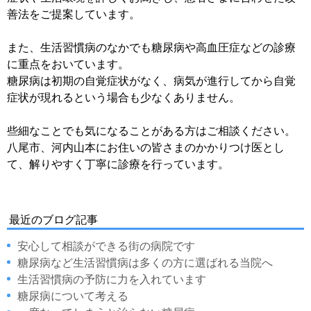
善法をご提案しています。
また、生活習慣病のなかでも糖尿病や高血圧症などの診療
に重点をおいています。
糖尿病は初期の自覚症状がなく、病気が進行してから自覚
症状が現れるという場合も少なくありません。
些細なことでも気になることがある方はご相談ください。
八尾市、河内山本にお住いの皆さまのかかりつけ医とし
て、解りやすく丁寧に診療を行っています。
最近のブログ記事
安心して相談ができる街の病院です
糖尿病など生活習慣病は多くの方に選ばれる当院へ
生活習慣病の予防に力を入れています
糖尿病について考える