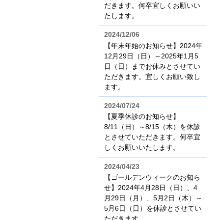
だきます。何卒宜しくお願いい
たします。
2024/12/06
【年末年始のお知らせ】2024年
12月29日（日）～2025年1月5
日（日）までお休みとさせてい
ただきます。宜しくお願い致し
ます。
2024/07/24
【夏季休診のお知らせ】
8/11（日）～8/15（木）を休診
とさせていただきます。何卒宜
しくお願いいたします。
2024/04/23
【ゴールデンウィークのお知ら
せ】2024年4月28日（日）、4
月29日（月）、5月2日（木）～
5月6日（日）を休診とさせてい
ただきます。