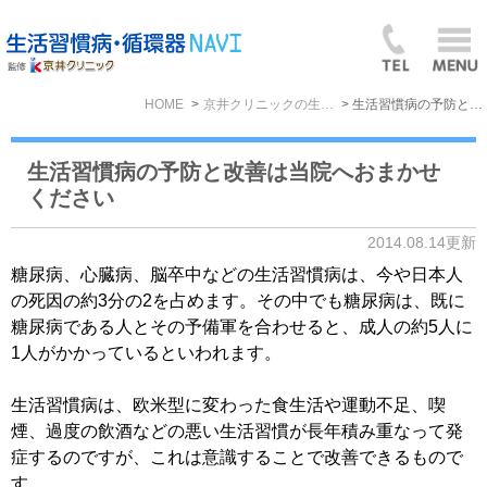
HOME
京井クリニックの生活習慣病BLOG
生活習慣病の予防と改善は当院へおまかせください
生活習慣病の予防と改善は当院へおまかせ
ください
2014.08.14更新
糖尿病、心臓病、脳卒中などの生活習慣病は、今や日本人
の死因の約3分の2を占めます。その中でも糖尿病は、既に
糖尿病である人とその予備軍を合わせると、成人の約5人に
1人がかかっているといわれます。
生活習慣病は、欧米型に変わった食生活や運動不足、喫
煙、過度の飲酒などの悪い生活習慣が長年積み重なって発
症するのですが、これは意識することで改善できるもので
す。