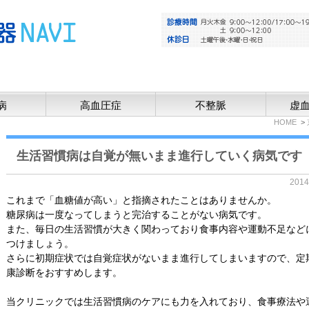
病
高血圧症
不整脈
虚
HOME
生活習慣病は自覚が無いまま進行していく病気です
201
これまで「血糖値が高い」と指摘されたことはありませんか。
糖尿病は一度なってしまうと完治することがない病気です。
また、毎日の生活習慣が大きく関わっており食事内容や運動不足など
つけましょう。
さらに初期症状では自覚症状がないまま進行してしまいますので、定
康診断をおすすめします。
当クリニックでは生活習慣病のケアにも力を入れており、食事療法や