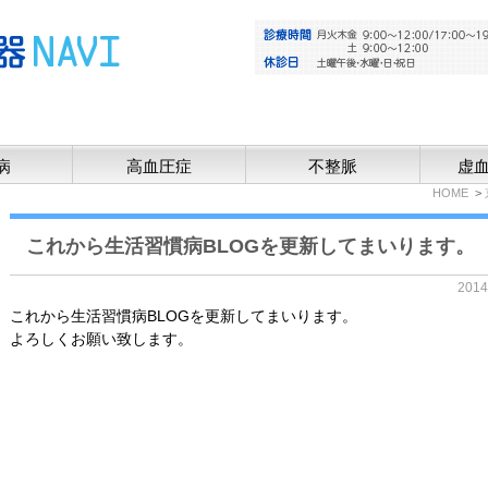
病
高血圧症
不整脈
虚
HOME
これから生活習慣病BLOGを更新してまいります。
201
これから生活習慣病BLOGを更新してまいります。
よろしくお願い致します。