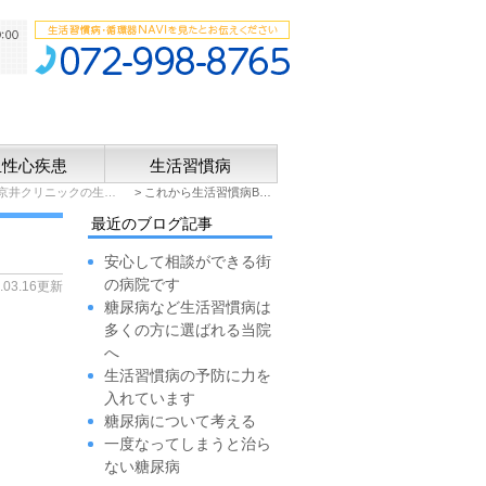
血性心疾患
生活習慣病
京井クリニックの生活習慣病BLOG
これから生活習慣病BLOGを更新してまいります。
最近のブログ記事
安心して相談ができる街
の病院です
4.03.16更新
糖尿病など生活習慣病は
多くの方に選ばれる当院
へ
生活習慣病の予防に力を
入れています
糖尿病について考える
一度なってしまうと治ら
ない糖尿病